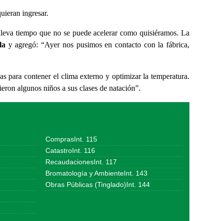
quieran ingresar.
lleva tiempo que no se puede acelerar como quisiéramos. La
la
y agregó: “Ayer nos pusimos en contacto con la fábrica,
as para contener el clima externo y optimizar la temperatura.
eron algunos niños a sus clases de natación”.
ComprasInt. 115
CatastroInt. 116
RecaudacionesInt. 117
Bromatología y AmbienteInt. 143
Obras Públicas (Tinglado)Int. 144