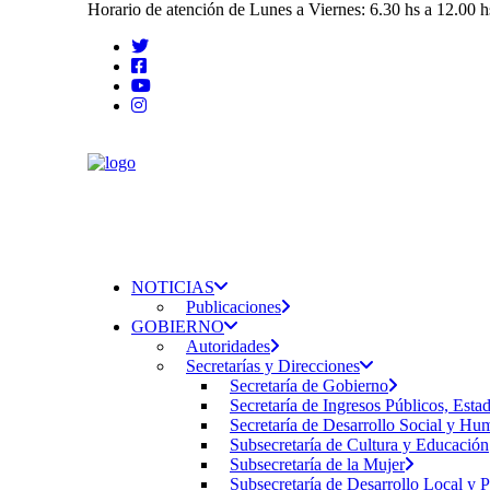
Horario de atención de Lunes a Viernes: 6.30 hs a 12.00 h
NOTICIAS
Publicaciones
GOBIERNO
Autoridades
Secretarías y Direcciones
Secretaría de Gobierno
Secretaría de Ingresos Públicos, Esta
Secretaría de Desarrollo Social y H
Subsecretaría de Cultura y Educación
Subsecretaría de la Mujer
Subsecretaría de Desarrollo Local y 