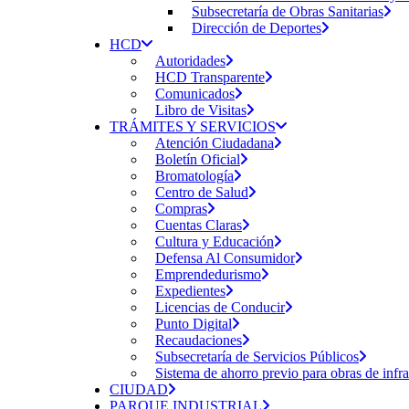
Subsecretaría de Obras Sanitarias
Dirección de Deportes
HCD
Autoridades
HCD Transparente
Comunicados
Libro de Visitas
TRÁMITES Y SERVICIOS
Atención Ciudadana
Boletín Oficial
Bromatología
Centro de Salud
Compras
Cuentas Claras
Cultura y Educación
Defensa Al Consumidor
Emprendedurismo
Expedientes
Licencias de Conducir
Punto Digital
Recaudaciones
Subsecretaría de Servicios Públicos
Sistema de ahorro previo para obras de infra
CIUDAD
PARQUE INDUSTRIAL