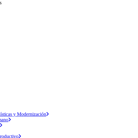
s
dísticas y Modernización
umano
Productivo