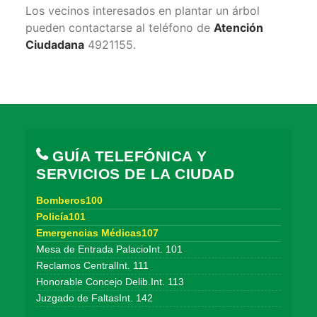
Los vecinos interesados en plantar un árbol
pueden contactarse al teléfono de
Atención
Ciudadana
4921155.
GUÍA TELEFÓNICA Y
SERVICIOS DE LA CIUDAD
Bomberos100
Policía101
Emergencias Médicas107
Mesa de Entrada PalacioInt. 101
Reclamos CentralInt. 111
Honorable Concejo Delib.Int. 113
Juzgado de FaltasInt. 142