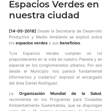
Espacios Verdes en
nuestra ciudad
[14-05-2018]
Desde la Secretaría de Desarrollo
Productivo y Medio Ambiente se explicó sobre
los
espacios verdes
y sus
beneficios
.
“Los Espacios Verdes cumplen un rol
preponderante en la vida de nuestro Planeta y en
especial en los conglomerados urbanos. Por eso
desde el Municipio nos parece fundamental
informarnos y cuidarlos” expresó el encargado
del área Daniel Rodríguez.
La
Organización Mundial de la Salud
,
recomienda en los Programas para Ciudades
Ambientalmente Sustentables, que se dispongan