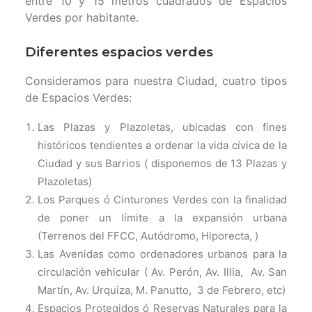
entre 10 y 15 metros cuadrados de Espacios
Verdes por habitante.
Diferentes espacios verdes
Consideramos para nuestra Ciudad, cuatro tipos
de Espacios Verdes:
Las Plazas y Plazoletas, ubicadas con fines
históricos tendientes a ordenar la vida cívica de la
Ciudad y sus Barrios ( disponemos de 13 Plazas y
Plazoletas)
Los Parques ó Cinturones Verdes con la finalidad
de poner un límite a la expansión urbana
(Terrenos del FFCC, Autódromo, Hiporecta, )
Las Avenidas como ordenadores urbanos para la
circulación vehicular ( Av. Perón, Av. Illia, Av. San
Martín, Av. Urquiza, M. Panutto, 3 de Febrero, etc)
Espacios Protegidos ó Reservas Naturales para la