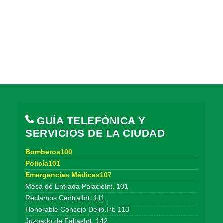
GUÍA TELEFÓNICA Y
SERVICIOS DE LA CIUDAD
Bomberos100
Policía101
Emergencias Médicas107
Mesa de Entrada PalacioInt. 101
Reclamos CentralInt. 111
Honorable Concejo Delib.Int. 113
Juzgado de FaltasInt. 142