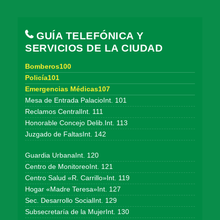
GUÍA TELEFÓNICA Y
SERVICIOS DE LA CIUDAD
Bomberos100
Policía101
Emergencias Médicas107
Mesa de Entrada PalacioInt. 101
Reclamos CentralInt. 111
Honorable Concejo Delib.Int. 113
Juzgado de FaltasInt. 142
Guardia UrbanaInt. 120
Centro de MonitoreoInt. 121
Centro Salud «R. Carrillo»Int. 119
Hogar «Madre Teresa»Int. 127
Sec. Desarrollo SocialInt. 129
Subsecretaría de la MujerInt. 130