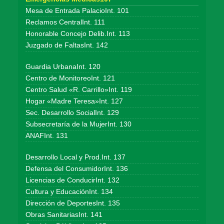
Mesa de Entrada PalacioInt. 101
Reclamos CentralInt. 111
Honorable Concejo Delib.Int. 113
Juzgado de FaltasInt. 142
Guardia UrbanaInt. 120
Centro de MonitoreoInt. 121
Centro Salud «R. Carrillo»Int. 119
Hogar «Madre Teresa»Int. 127
Sec. Desarrollo SocialInt. 129
Subsecretaría de la MujerInt. 130
ANAFInt. 131
Desarrollo Local y Prod.Int. 137
Defensa del ConsumidorInt. 136
Licencias de ConducirInt. 132
Cultura y EducaciónInt. 134
Dirección de DeportesInt. 135
Obras SanitariasInt. 141