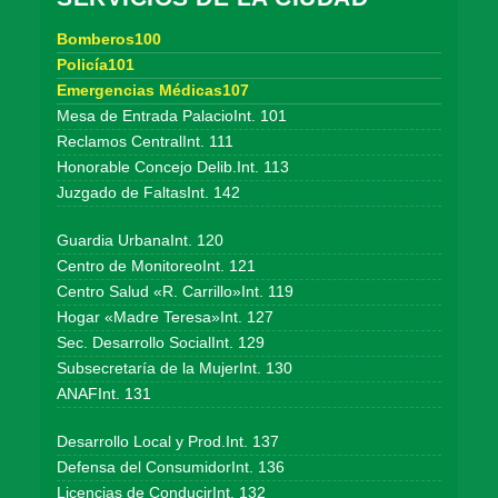
Bomberos100
Policía101
Emergencias Médicas107
Mesa de Entrada PalacioInt. 101
Reclamos CentralInt. 111
Honorable Concejo Delib.Int. 113
Juzgado de FaltasInt. 142
Guardia UrbanaInt. 120
Centro de MonitoreoInt. 121
Centro Salud «R. Carrillo»Int. 119
Hogar «Madre Teresa»Int. 127
Sec. Desarrollo SocialInt. 129
Subsecretaría de la MujerInt. 130
ANAFInt. 131
Desarrollo Local y Prod.Int. 137
Defensa del ConsumidorInt. 136
Licencias de ConducirInt. 132