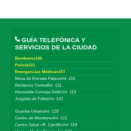
GUÍA TELEFÓNICA Y
SERVICIOS DE LA CIUDAD
Bomberos100
Policía101
Emergencias Médicas107
Mesa de Entrada PalacioInt. 101
Reclamos CentralInt. 111
Honorable Concejo Delib.Int. 113
Juzgado de FaltasInt. 142
Guardia UrbanaInt. 120
Centro de MonitoreoInt. 121
Centro Salud «R. Carrillo»Int. 119