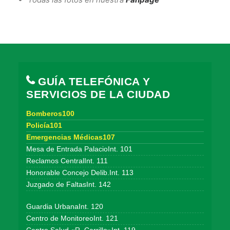
GUÍA TELEFÓNICA Y
SERVICIOS DE LA CIUDAD
Bomberos100
Policía101
Emergencias Médicas107
Mesa de Entrada PalacioInt. 101
Reclamos CentralInt. 111
Honorable Concejo Delib.Int. 113
Juzgado de FaltasInt. 142
Guardia UrbanaInt. 120
Centro de MonitoreoInt. 121