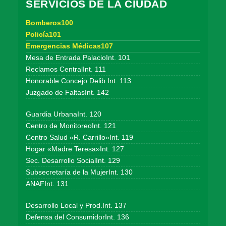
SERVICIOS DE LA CIUDAD
Bomberos100
Policía101
Emergencias Médicas107
Mesa de Entrada PalacioInt. 101
Reclamos CentralInt. 111
Honorable Concejo Delib.Int. 113
Juzgado de FaltasInt. 142
Guardia UrbanaInt. 120
Centro de MonitoreoInt. 121
Centro Salud «R. Carrillo»Int. 119
Hogar «Madre Teresa»Int. 127
Sec. Desarrollo SocialInt. 129
Subsecretaría de la MujerInt. 130
ANAFInt. 131
Desarrollo Local y Prod.Int. 137
Defensa del ConsumidorInt. 136