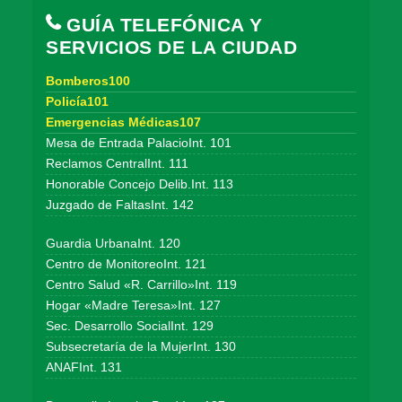
GUÍA TELEFÓNICA Y
SERVICIOS DE LA CIUDAD
Bomberos100
Policía101
Emergencias Médicas107
Mesa de Entrada PalacioInt. 101
Reclamos CentralInt. 111
Honorable Concejo Delib.Int. 113
Juzgado de FaltasInt. 142
Guardia UrbanaInt. 120
Centro de MonitoreoInt. 121
Centro Salud «R. Carrillo»Int. 119
Hogar «Madre Teresa»Int. 127
Sec. Desarrollo SocialInt. 129
Subsecretaría de la MujerInt. 130
ANAFInt. 131