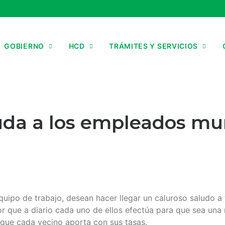
GOBIERNO
HCD
TRÁMITES Y SERVICIOS
uda a los empleados mu
equipo de trabajo, desean hacer llegar un caluroso saludo 
bor que a diario cada uno de ellos efectúa para que sea una
 que cada vecino aporta con sus tasas.