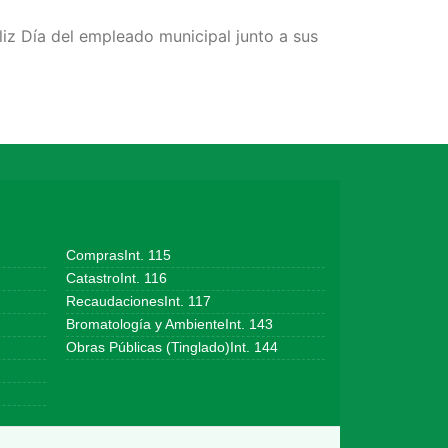
iz Día del empleado municipal junto a sus
ComprasInt. 115
CatastroInt. 116
RecaudacionesInt. 117
Bromatología y AmbienteInt. 143
Obras Públicas (Tinglado)Int. 144