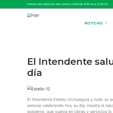
Horario de atención de Lunes a Viernes: 6.30 hs a 12.00 hs
NOTICIAS
El Intendente sal
día
El Intendente Estelio Urchueguia y todo su 
estarse celebrando hoy su día, resalta la la
gobierno, que vuelva en obras y servicios lo