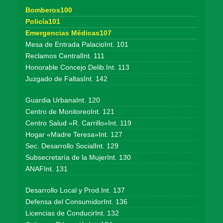
Bomberos100
Policía101
Emergencias Médicas107
Mesa de Entrada PalacioInt. 101
Reclamos CentralInt. 111
Honorable Concejo Delib.Int. 113
Juzgado de FaltasInt. 142
Guardia UrbanaInt. 120
Centro de MonitoreoInt. 121
Centro Salud «R. Carrillo»Int. 119
Hogar «Madre Teresa»Int. 127
Sec. Desarrollo SocialInt. 129
Subsecretaría de la MujerInt. 130
ANAFInt. 131
Desarrollo Local y Prod.Int. 137
Defensa del ConsumidorInt. 136
Licencias de ConducirInt. 132