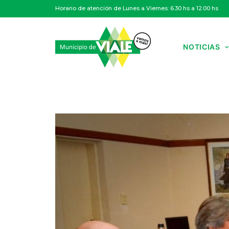
Horario de atención de Lunes a Viernes: 6.30 hs a 12.00 hs
NOTICIAS