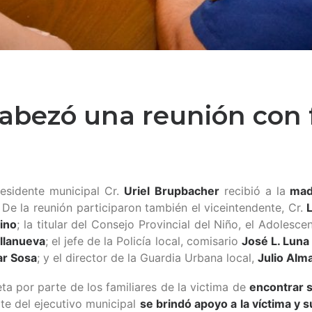
abezó una reunión con f
esidente municipal Cr.
Uriel Brupbacher
recibió a la
madr
. De la reunión participaron también el viceintendente, Cr.
ino
; la titular del Consejo Provincial del Niño, el Adolesc
illanueva
; el jefe de la Policía local, comisario
José L. Luna
r Sosa
; y el director de la Guardia Urbana local,
Julio Alm
ta por parte de los familiares de la victima de
encontrar 
te del ejecutivo municipal
se brindó apoyo a la víctima y 