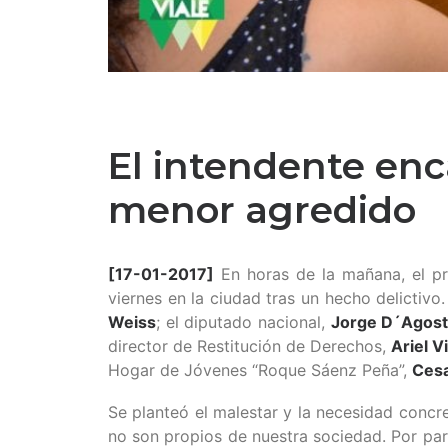
El intendente enc
menor agredido
[17-01-2017]
En horas de la mañana, el pr
viernes en la ciudad tras un hecho delictivo
Weiss
; el diputado nacional,
Jorge D´Agost
director de Restitución de Derechos,
Ariel V
Hogar de Jóvenes “Roque Sáenz Peña”,
Cesa
Se planteó el malestar y la necesidad concre
no son propios de nuestra sociedad. Por par