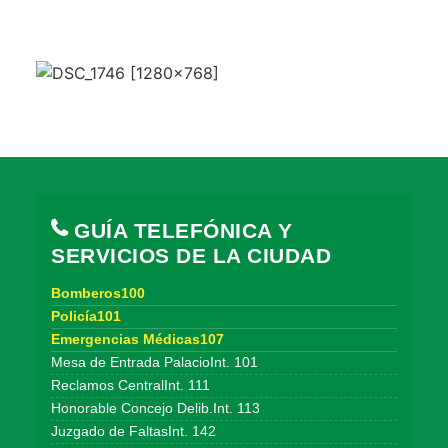
GUÍA TELEFÓNICA Y
SERVICIOS DE LA CIUDAD
Bomberos100
Policía101
Emergencias Médicas107
Mesa de Entrada PalacioInt. 101
Reclamos CentralInt. 111
Honorable Concejo Delib.Int. 113
Juzgado de FaltasInt. 142