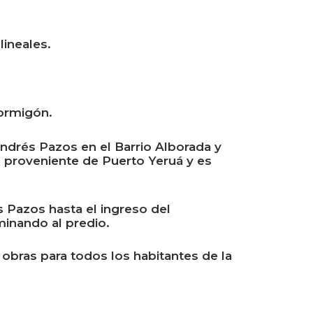
ineales.
hormigón.
ndrés Pazos en el Barrio Alborada y
es proveniente de Puerto Yeruá y es
 Pazos hasta el ingreso del
minando al predio.
 obras para todos los habitantes de la