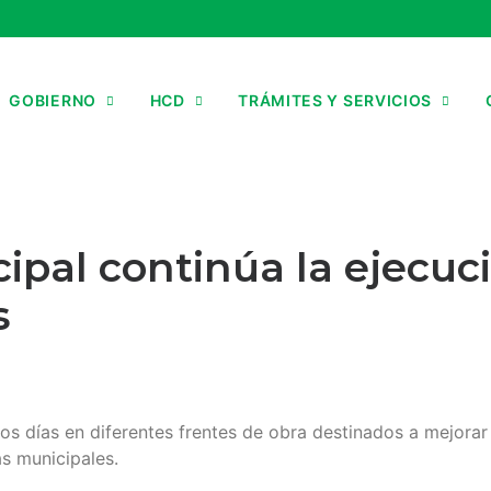
GOBIERNO
HCD
TRÁMITES Y SERVICIOS
ipal continúa la ejecuc
s
os días en diferentes frentes de obra destinados a mejorar 
s municipales.