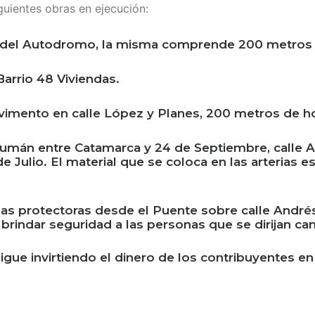
guientes obras en ejecución:
eo del Autodromo, la misma comprende 200 metros l
arrio 48 Viviendas.
avimento en calle López y Planes, 200 metros de 
ucumán entre Catamarca y 24 de Septiembre, calle A
de Julio. El material que se coloca en las arterias 
.
as protectoras desde el Puente sobre calle Andrés
brindar seguridad a las personas que se dirijan ca
gue invirtiendo el dinero de los contribuyentes en