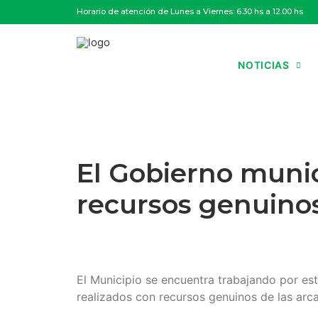
Horario de atención de Lunes a Viernes: 6.30 hs a 12.00 hs
NOTICIAS
El Gobierno munic
recursos genuino
El Municipio se encuentra trabajando por est
realizados con recursos genuinos de las arca