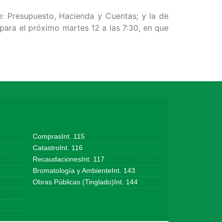
e: Presupuesto, Hacienda y Cuentas; y la de
 para el próximo martes 12 a las 7:30, en que
ComprasInt. 115
CatastroInt. 116
RecaudacionesInt. 117
Bromatología y AmbienteInt. 143
Obras Públicas (Tinglado)Int. 144