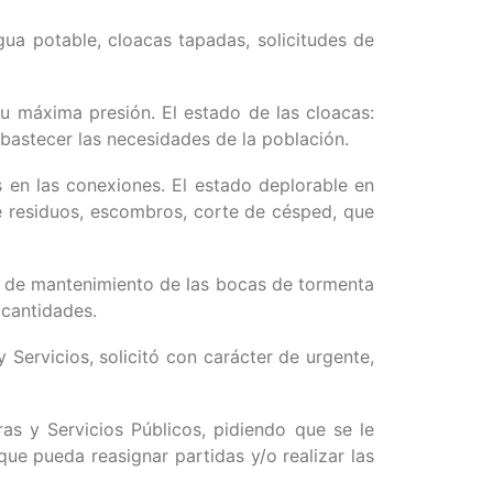
ua potable, cloacas tapadas, solicitudes de
u máxima presión. El estado de las cloacas:
abastecer las necesidades de la población.
s en las conexiones. El estado deplorable en
de residuos, escombros, corte de césped, que
ta de mantenimiento de las bocas de tormenta
 cantidades.
 Servicios, solicitó con carácter de urgente,
as y Servicios Públicos, pidiendo que se le
ue pueda reasignar partidas y/o realizar las