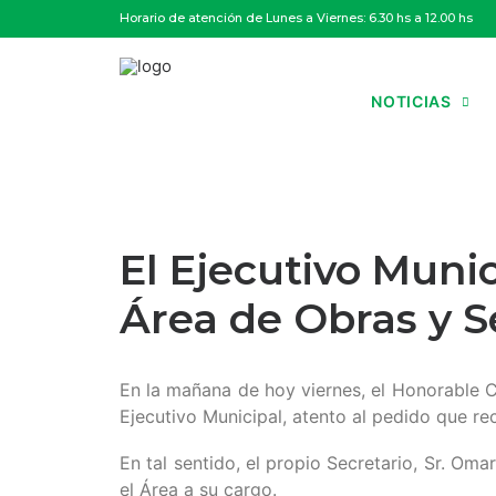
Horario de atención de Lunes a Viernes: 6.30 hs a 12.00 hs
NOTICIAS
El Ejecutivo Munic
Área de Obras y S
En la mañana de hoy viernes, el Honorable 
Ejecutivo Municipal, atento al pedido que re
En tal sentido, el propio Secretario, Sr. Om
el Área a su cargo.