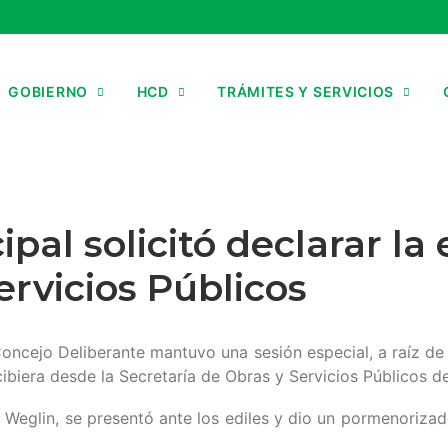
GOBIERNO
HCD
TRÁMITES Y SERVICIOS
ipal solicitó declarar l
ervicios Públicos
Concejo Deliberante mantuvo una sesión especial, a raíz d
cibiera desde la Secretaría de Obras y Servicios Públicos d
ar Weglin, se presentó ante los ediles y dio un pormenorizad