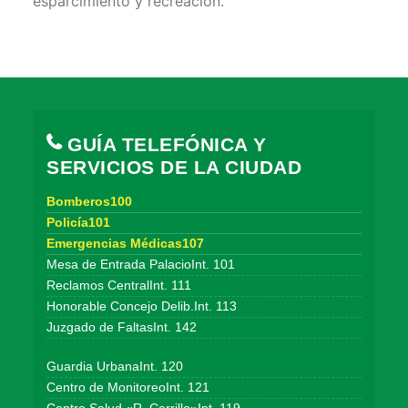
esparcimiento y recreación.
GUÍA TELEFÓNICA Y
SERVICIOS DE LA CIUDAD
Bomberos100
Policía101
Emergencias Médicas107
Mesa de Entrada PalacioInt. 101
Reclamos CentralInt. 111
Honorable Concejo Delib.Int. 113
Juzgado de FaltasInt. 142
Guardia UrbanaInt. 120
Centro de MonitoreoInt. 121