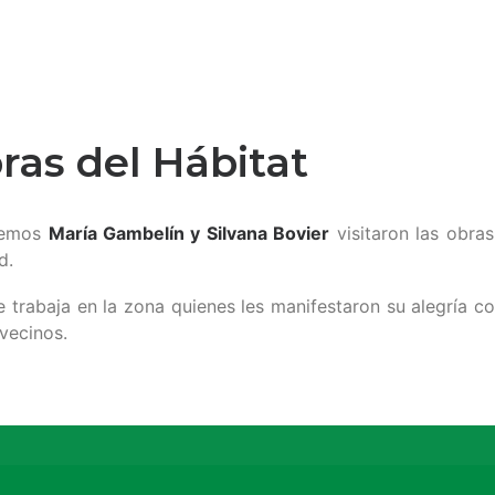
bras del Hábitat
iemos
María Gambelín y Silvana Bovier
visitaron las obra
d.
e trabaja en la zona quienes les manifestaron su alegría c
vecinos.