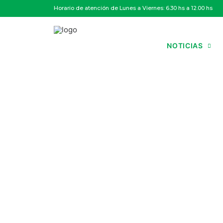
Horario de atención de Lunes a Viernes: 6.30 hs a 12.00 hs
NOTICIAS