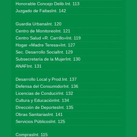
Honorable Concejo Delib.Int. 113
Juzgado de FaltasInt. 142
Guardia UrbanaInt. 120
Centro de MonitoreoInt. 121
Centro Salud «R. Carrillo»Int. 119
Hogar «Madre Teresa»Int. 127
Sec. Desarrollo SocialInt. 129
Subsecretaría de la MujerInt. 130
ANAFInt. 131
Desarrollo Local y Prod.Int. 137
Defensa del ConsumidorInt. 136
Licencias de ConducirInt. 132
Cultura y EducaciónInt. 134
Dirección de DeportesInt. 135
Obras SanitariasInt. 141
Servicios PúblicosInt. 125
ComprasInt. 115