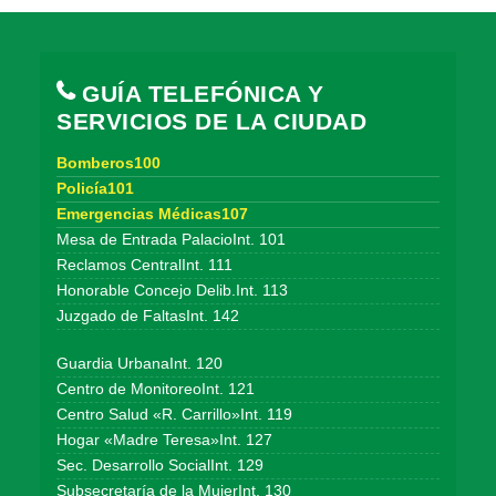
GUÍA TELEFÓNICA Y
SERVICIOS DE LA CIUDAD
Bomberos100
Policía101
Emergencias Médicas107
Mesa de Entrada PalacioInt. 101
Reclamos CentralInt. 111
Honorable Concejo Delib.Int. 113
Juzgado de FaltasInt. 142
Guardia UrbanaInt. 120
Centro de MonitoreoInt. 121
Centro Salud «R. Carrillo»Int. 119
Hogar «Madre Teresa»Int. 127
Sec. Desarrollo SocialInt. 129
Subsecretaría de la MujerInt. 130