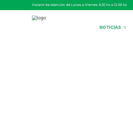
Horario de atención de Lunes a Viernes: 6.30 hs a 12.00 hs
NOTICIAS