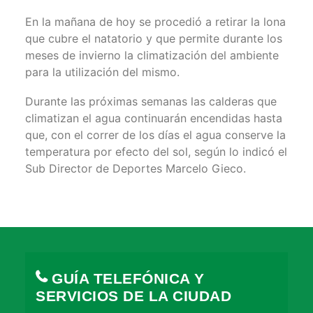
En la mañana de hoy se procedió a retirar la lona
que cubre el natatorio y que permite durante los
meses de invierno la climatización del ambiente
para la utilización del mismo.
Durante las próximas semanas las calderas que
climatizan el agua continuarán encendidas hasta
que, con el correr de los días el agua conserve la
temperatura por efecto del sol, según lo indicó el
Sub Director de Deportes Marcelo Gieco.
GUÍA TELEFÓNICA Y
SERVICIOS DE LA CIUDAD