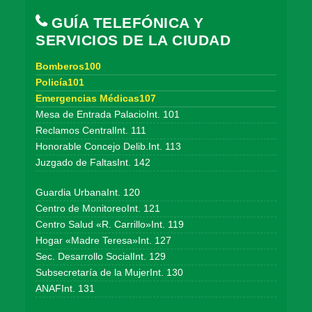
GUÍA TELEFÓNICA Y
SERVICIOS DE LA CIUDAD
Bomberos100
Policía101
Emergencias Médicas107
Mesa de Entrada PalacioInt. 101
Reclamos CentralInt. 111
Honorable Concejo Delib.Int. 113
Juzgado de FaltasInt. 142
Guardia UrbanaInt. 120
Centro de MonitoreoInt. 121
Centro Salud «R. Carrillo»Int. 119
Hogar «Madre Teresa»Int. 127
Sec. Desarrollo SocialInt. 129
Subsecretaría de la MujerInt. 130
ANAFInt. 131