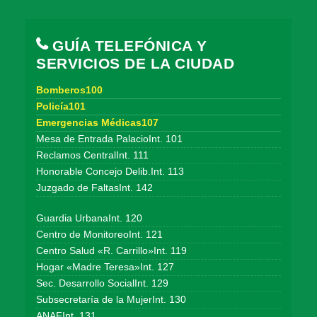
GUÍA TELEFÓNICA Y
SERVICIOS DE LA CIUDAD
Bomberos100
Policía101
Emergencias Médicas107
Mesa de Entrada PalacioInt. 101
Reclamos CentralInt. 111
Honorable Concejo Delib.Int. 113
Juzgado de FaltasInt. 142
Guardia UrbanaInt. 120
Centro de MonitoreoInt. 121
Centro Salud «R. Carrillo»Int. 119
Hogar «Madre Teresa»Int. 127
Sec. Desarrollo SocialInt. 129
Subsecretaría de la MujerInt. 130
ANAFInt. 131