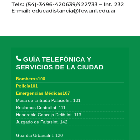
Tels: (54)-3496-420639/422733 – Int. 232
E-mail: educadistancia@fcv.unl.edu.ar
GUÍA TELEFÓNICA Y
SERVICIOS DE LA CIUDAD
Bomberos100
Policía101
Emergencias Médicas107
Mesa de Entrada PalacioInt. 101
Reclamos CentralInt. 111
Honorable Concejo Delib.Int. 113
Juzgado de FaltasInt. 142
Guardia UrbanaInt. 120