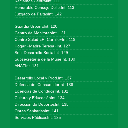
Reclamos CentralInt. 111
Honorable Concejo Delib.Int. 113
Juzgado de FaltasInt. 142
Guardia UrbanaInt. 120
Centro de MonitoreoInt. 121
Centro Salud «R. Carrillo»Int. 119
Hogar «Madre Teresa»Int. 127
Sec. Desarrollo SocialInt. 129
Subsecretaría de la MujerInt. 130
ANAFInt. 131
Desarrollo Local y Prod.Int. 137
Defensa del ConsumidorInt. 136
Licencias de ConducirInt. 132
Cultura y EducaciónInt. 134
Dirección de DeportesInt. 135
Obras SanitariasInt. 141
Servicios PúblicosInt. 125