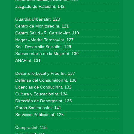
Juzgado de FaltasInt. 142
Guardia UrbanaInt. 120
Centro de MonitoreoInt. 121
Centro Salud «R. Carrillo»Int. 119
Hogar «Madre Teresa»Int. 127
Sec. Desarrollo SocialInt. 129
Subsecretaría de la MujerInt. 130
ANAFInt. 131
Desarrollo Local y Prod.Int. 137
Defensa del ConsumidorInt. 136
Licencias de ConducirInt. 132
Cultura y EducaciónInt. 134
Dirección de DeportesInt. 135
Obras SanitariasInt. 141
Servicios PúblicosInt. 125
ComprasInt. 115