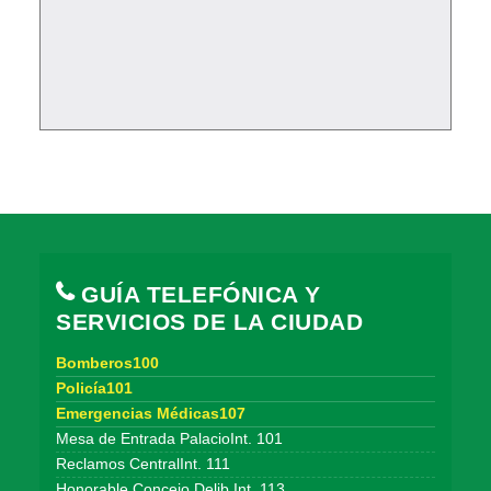
GUÍA TELEFÓNICA Y
SERVICIOS DE LA CIUDAD
Bomberos100
Policía101
Emergencias Médicas107
Mesa de Entrada PalacioInt. 101
Reclamos CentralInt. 111
Honorable Concejo Delib.Int. 113