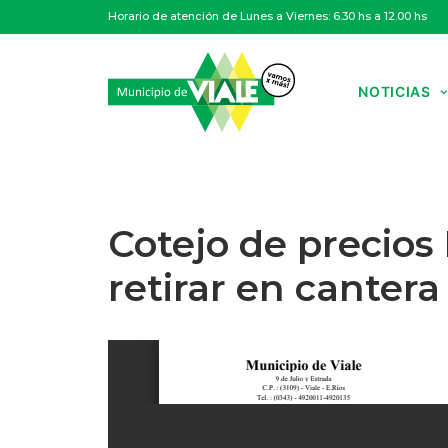
Horario de atención de Lunes a Viernes: 6.30 hs a 12.00 hs
NOTICIAS
Cotejo de precios
retirar en cantera