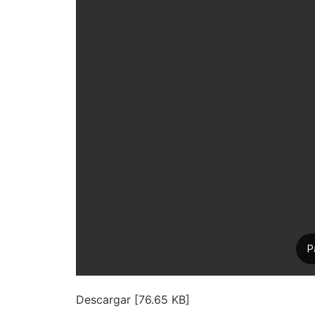
Descargar [76.65 KB]