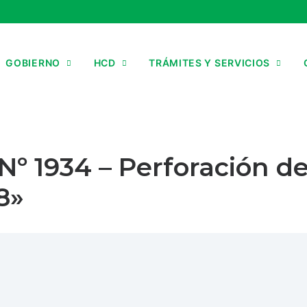
GOBIERNO
HCD
TRÁMITES Y SERVICIOS
 Nº 1934 – Perforación d
8»