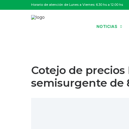
Horario de atención de Lunes a Viernes: 6.30 hs a 12.00 hs
NOTICIAS
Cotejo de precios
semisurgente de 