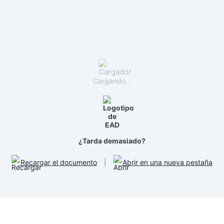
Cargando...
¿Tarda demasiado?
Recargar el documento
|
Abrir en una nueva pestaña