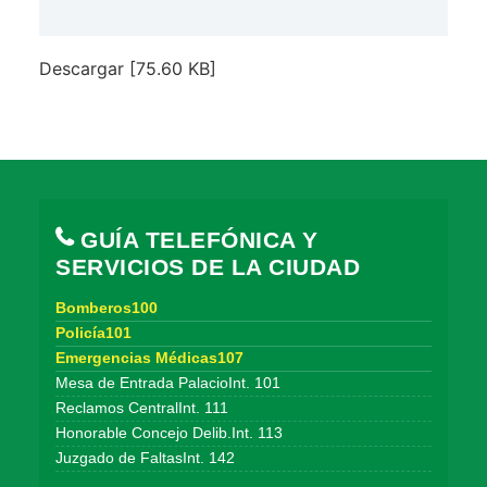
Descargar [75.60 KB]
GUÍA TELEFÓNICA Y
SERVICIOS DE LA CIUDAD
Bomberos100
Policía101
Emergencias Médicas107
Mesa de Entrada PalacioInt. 101
Reclamos CentralInt. 111
Honorable Concejo Delib.Int. 113
Juzgado de FaltasInt. 142