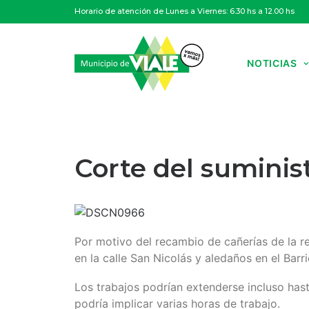
Horario de atención de Lunes a Viernes: 6.30 hs a 12.00 hs
NOTICIAS
Corte del suminis
Por motivo del recambio de cañerías de la r
en la calle San Nicolás y aledaños en el Bar
Los trabajos podrían extenderse incluso has
podría implicar varias horas de trabajo.