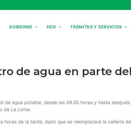
GOBIERNO
HCD
TRÁMITES Y SERVICIOS
tro de agua en parte de
ed de agua potable, desde las 06.30 horas y hasta después
rio de La Loma.
ta horas de la tarde, dado que se reemplazará la cañería 