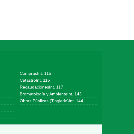
ComprasInt. 115
CatastroInt. 116
RecaudacionesInt. 117
Bromatología y AmbienteInt. 143
Obras Públicas (Tinglado)Int. 144