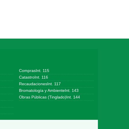
ComprasInt. 115
CatastroInt. 116
RecaudacionesInt. 117
Bromatología y AmbienteInt. 143
Obras Públicas (Tinglado)Int. 144