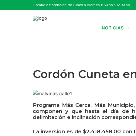
Horario de atención de Lunes a Viernes: 6.30 hs a 12.00 hs
NOTICIAS
Cordón Cuneta en 
Programa Más Cerca, Más Municipio, M
componen y que hasta el día de ho
delimitación e inclinación correspondi
La inversión es de $2.418.458,00 con