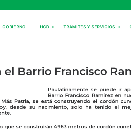
GOBIERNO
HCD
TRÁMITES Y SERVICIOS
el Barrio Francisco Ra
Paulatinamente se puede ir ap
Barrio Francisco Ramírez en nue
ás Patria, se está construyendo el cordón cunet
y, desde su nacimiento, solo ha tenido el mej
ente.
 lo que se construirán 4963 metros de cordón cune