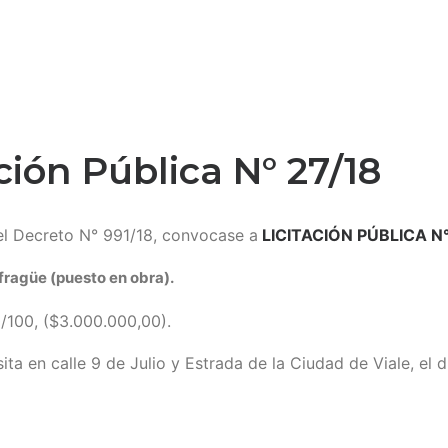
ción Pública N° 27/18
l Decreto N° 991/18, convocase a
LICITACIÓN PÚBLICA N
fragüe (puesto en obra).
/100, ($3.000.000,00).
ita en calle 9 de Julio y Estrada de la Ciudad de Viale, el d