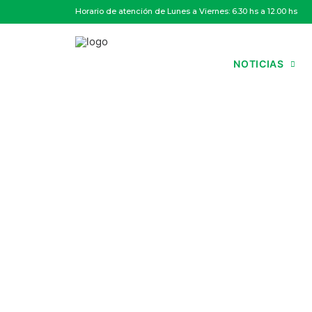
Horario de atención de Lunes a Viernes: 6.30 hs a 12.00 hs
NOTICIAS