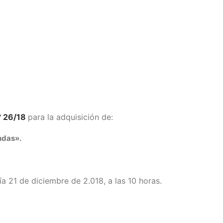
° 26/18
para la adquisición de:
ndas».
ía 21 de diciembre de 2.018, a las 10 horas.