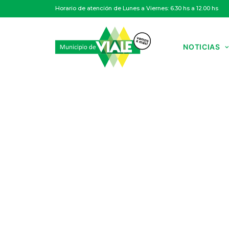
Horario de atención de Lunes a Viernes: 6.30 hs a 12.00 hs
NOTICIAS