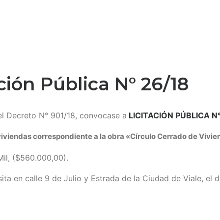
ción Pública N° 26/18
l Decreto N° 901/18, convocase a
LICITACIÓN PÚBLICA N
viviendas correspondiente a la obra «Círculo Cerrado de Vivie
il, ($560.000,00).
ita en calle 9 de Julio y Estrada de la Ciudad de Viale, el d