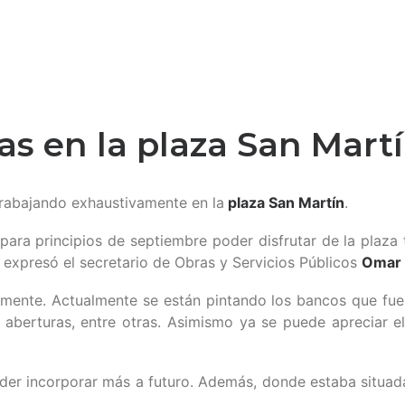
as en la plaza San Mart
trabajando exhaustivamente en la
plaza San Martín
.
ara principios de septiembre poder disfrutar de la plaza 
 expresó el secretario de Obras y Servicios Públicos
Omar 
ente. Actualmente se están pintando los bancos que fuer
 aberturas, entre otras. Asimismo ya se puede apreciar e
der incorporar más a futuro. Además, donde estaba situada