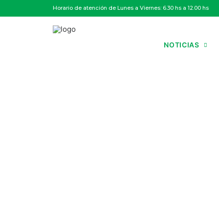
Horario de atención de Lunes a Viernes: 6.30 hs a 12.00 hs
NOTICIAS