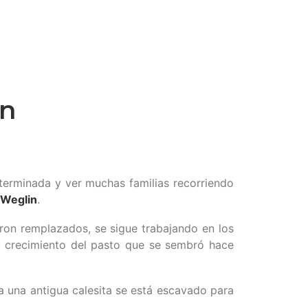
ín
terminada y ver muchas familias recorriendo
Weglin
.
on remplazados, se sigue trabajando en los
l crecimiento del pasto que se sembró hace
 una antigua calesita se está escavado para