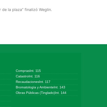
de la plaza” finalizó Weglin.
ComprasInt. 115
CatastroInt. 116
RecaudacionesInt. 117
Bromatología y AmbienteInt. 143
Obras Públicas (Tinglado)Int. 144