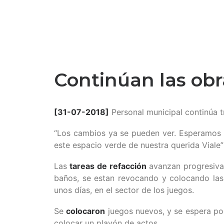
Continúan las obr
[31-07-2018]
Personal municipal continúa 
“Los cambios ya se pueden ver. Esperamos p
este espacio verde de nuestra querida Viale”
Las
tareas de refacción
avanzan progresivam
baños, se estan revocando y colocando las
unos días, en el sector de los juegos.
Se
colocaron
juegos nuevos, y se espera po
colocar un playón de actos.