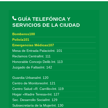
GUÍA TELEFÓNICA Y
SERVICIOS DE LA CIUDAD
Bomberos100
Policía101
Emergencias Médicas107
Mesa de Entrada PalacioInt. 101
Reclamos CentralInt. 111
Honorable Concejo Delib.Int. 113
Juzgado de FaltasInt. 142
Guardia UrbanaInt. 120
Centro de MonitoreoInt. 121
Centro Salud «R. Carrillo»Int. 119
Hogar «Madre Teresa»Int. 127
Sec. Desarrollo SocialInt. 129
Subsecretaría de la MujerInt. 130