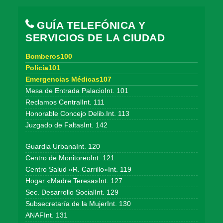
GUÍA TELEFÓNICA Y
SERVICIOS DE LA CIUDAD
Bomberos100
Policía101
Emergencias Médicas107
Mesa de Entrada PalacioInt. 101
Reclamos CentralInt. 111
Honorable Concejo Delib.Int. 113
Juzgado de FaltasInt. 142
Guardia UrbanaInt. 120
Centro de MonitoreoInt. 121
Centro Salud «R. Carrillo»Int. 119
Hogar «Madre Teresa»Int. 127
Sec. Desarrollo SocialInt. 129
Subsecretaría de la MujerInt. 130
ANAFInt. 131