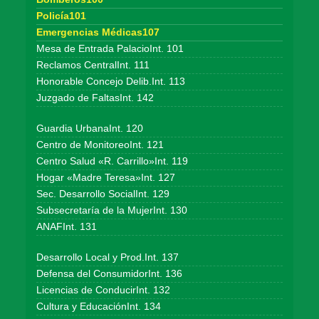
Policía101
Emergencias Médicas107
Mesa de Entrada PalacioInt. 101
Reclamos CentralInt. 111
Honorable Concejo Delib.Int. 113
Juzgado de FaltasInt. 142
Guardia UrbanaInt. 120
Centro de MonitoreoInt. 121
Centro Salud «R. Carrillo»Int. 119
Hogar «Madre Teresa»Int. 127
Sec. Desarrollo SocialInt. 129
Subsecretaría de la MujerInt. 130
ANAFInt. 131
Desarrollo Local y Prod.Int. 137
Defensa del ConsumidorInt. 136
Licencias de ConducirInt. 132
Cultura y EducaciónInt. 134