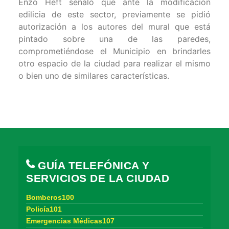
Enzo Heft señaló que ante la modificación
edilicia de este sector, previamente se pidió
autorización a los autores del mural que está
pintado sobre una de las paredes,
comprometiéndose el Municipio en brindarles
otro espacio de la ciudad para realizar el mismo
o bien uno de similares características.
GUÍA TELEFÓNICA Y
SERVICIOS DE LA CIUDAD
Bomberos100
Policía101
Emergencias Médicas107