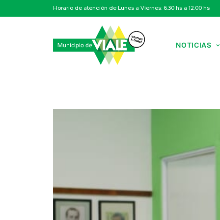
Horario de atención de Lunes a Viernes: 6.30 hs a 12.00 hs
NOTICIAS