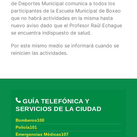
de Deportes Municipal comunica a todos los
participantes de la Escuela Municipal de Boxeo
que no habrá actividades en la misma hasta
nuevo aviso dado que el Profesor Raúl Echague
se encuentra indispuesto de salud.
Por este mismo medio se informará cuando se
reinicien las actividades.
GUÍA TELEFÓNICA Y
SERVICIOS DE LA CIUDAD
Bomberos100
Policía101
Emergencias Médicas107