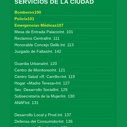
SERVICIOS DE LA CIUDAD
Bomberos100
Policía101
Emergencias Médicas107
Mesa de Entrada PalacioInt. 101
Reclamos CentralInt. 111
Honorable Concejo Delib.Int. 113
Juzgado de FaltasInt. 142
Guardia UrbanaInt. 120
Centro de MonitoreoInt. 121
Centro Salud «R. Carrillo»Int. 119
Hogar «Madre Teresa»Int. 127
Sec. Desarrollo SocialInt. 129
Subsecretaría de la MujerInt. 130
ANAFInt. 131
Desarrollo Local y Prod.Int. 137
Defensa del ConsumidorInt. 136