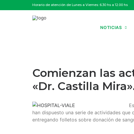
Horario de atención de Lunes a Viernes: 6.30 hs a 12.00 hs
NOTICIAS
Comienzan las act
«Dr. Castilla Mira»
Es
han dispuesto una serie de actividades que c
entregando folletos sobre donación de sangre