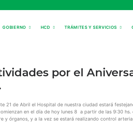
GOBIERNO
HCD
TRÁMITES Y SERVICIOS
ividades por el Aniversa
.
te 21 de Abril el Hospital de nuestra ciudad estará festej
omienzan en el día de hoy lunes 8 a partir de las 9:30 hs.
 y órganos, y a la vez se estará realizando control arterial