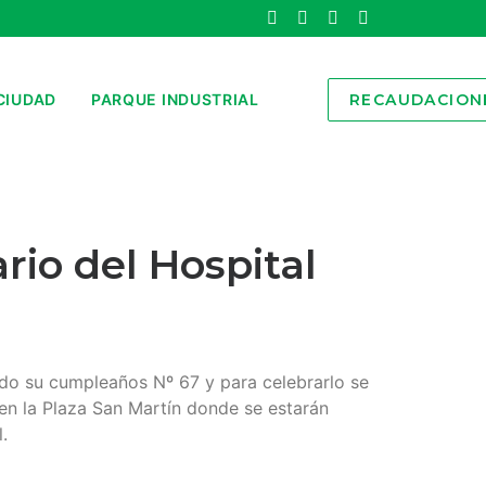
CIUDAD
PARQUE INDUSTRIAL
RECAUDACION
rio del Hospital
ando su cumpleaños Nº 67 y para celebrarlo se
 en la Plaza San Martín donde se estarán
.