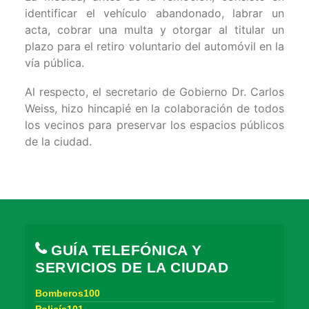
identificar el vehículo abandonado, labrar un
acta, cobrar una multa y otorgar al titular un
plazo para el retiro voluntario del automóvil en la
vía pública.
Al respecto, el secretario de Gobierno Dr. Carlos
Weiss, hizo hincapié en la colaboración de todos
los vecinos para preservar los espacios públicos
de la ciudad.
GUÍA TELEFÓNICA Y
SERVICIOS DE LA CIUDAD
Bomberos100