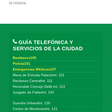
la misma.
GUÍA TELEFÓNICA Y
SERVICIOS DE LA CIUDAD
Bomberos100
Policía101
Emergencias Médicas107
Mesa de Entrada PalacioInt. 101
Reclamos CentralInt. 111
Honorable Concejo Delib.Int. 113
Juzgado de FaltasInt. 142
Guardia UrbanaInt. 120
Centro de MonitoreoInt. 121