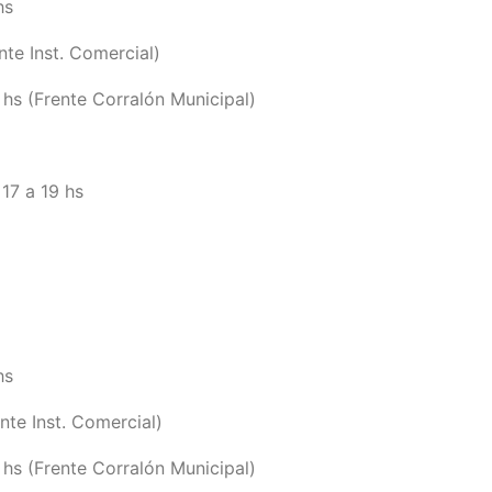
hs
te Inst. Comercial)
hs (Frente Corralón Municipal)
17 a 19 hs
hs
te Inst. Comercial)
hs (Frente Corralón Municipal)