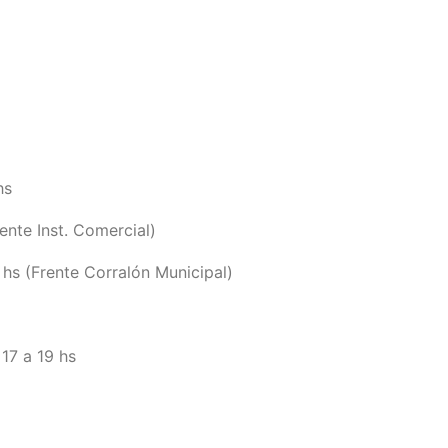
hs
nte Inst. Comercial)
hs (Frente Corralón Municipal)
17 a 19 hs