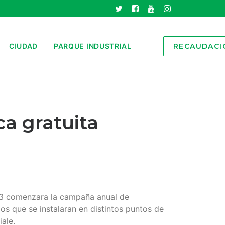
CIUDAD
PARQUE INDUSTRIAL
RECAUDACI
a gratuita
013 comenzara la campaña anual de
ios que se instalaran en distintos puntos de
ale.