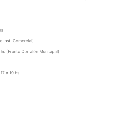
hs
e Inst. Comercial)
hs (Frente Corralón Municipal)
17 a 19 hs