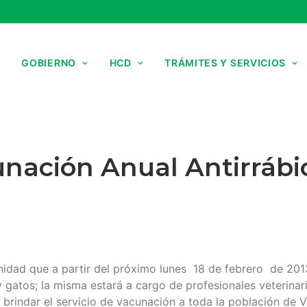
GOBIERNO
HCD
TRÁMITES Y SERVICIOS
ación Anual Antirrábic
unidad que a partir del próximo lunes 18 de febrero de 2
y gatos; la misma estará a cargo de profesionales veterinar
rindar el servicio de vacunación a toda la población de Vi