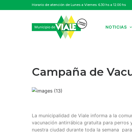
Horario de atención de Lunes a Viernes: 6.30 hs a 12.00 hs
NOTICIAS
Campaña de Vacun
La municipalidad de Viale informa a la com
vacunación antirrábica gratuita para perros 
nuestra ciudad durante toda la semana para b