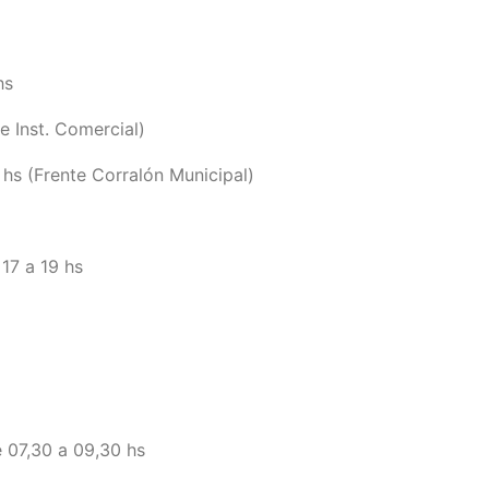
hs
e Inst. Comercial)
hs (Frente Corralón Municipal)
17 a 19 hs
 07,30 a 09,30 hs