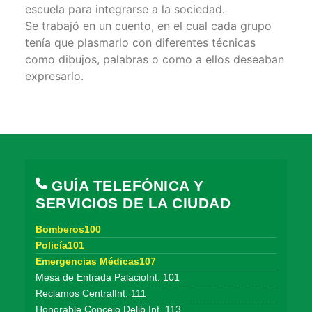
escuela para integrarse a la sociedad.
Se trabajó en un cuento, en el cual cada grupo
tenía que plasmarlo con diferentes técnicas
como dibujos, palabras o como a ellos deseaban
expresarlo.
GUÍA TELEFÓNICA Y
SERVICIOS DE LA CIUDAD
Bomberos100
Policía101
Emergencias Médicas107
Mesa de Entrada PalacioInt. 101
Reclamos CentralInt. 111
Honorable Concejo Delib.Int. 113