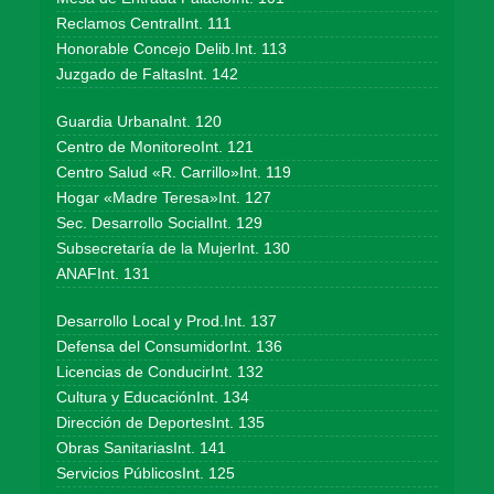
Reclamos CentralInt. 111
Honorable Concejo Delib.Int. 113
Juzgado de FaltasInt. 142
Guardia UrbanaInt. 120
Centro de MonitoreoInt. 121
Centro Salud «R. Carrillo»Int. 119
Hogar «Madre Teresa»Int. 127
Sec. Desarrollo SocialInt. 129
Subsecretaría de la MujerInt. 130
ANAFInt. 131
Desarrollo Local y Prod.Int. 137
Defensa del ConsumidorInt. 136
Licencias de ConducirInt. 132
Cultura y EducaciónInt. 134
Dirección de DeportesInt. 135
Obras SanitariasInt. 141
Servicios PúblicosInt. 125