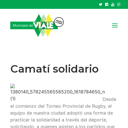
NOTICIAS
GOBIERNO
Camatí solidario
HCD
TRÁMITES Y SERVICIOS
CIUDAD
Desde
PARQUE INDUSTRIAL
el comienzo del Torneo Provincial de Rugby, el
equipo de nuestra ciudad adoptó una forma de
RECAUDACIONES
practicar la solidaridad a través del deporte,
solicitando, a quienes asisten a los partidos que