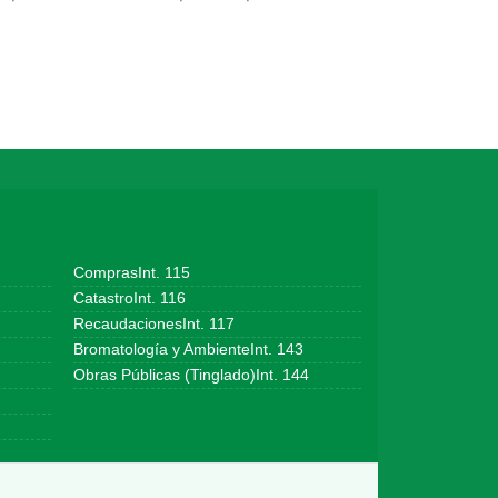
ComprasInt. 115
CatastroInt. 116
RecaudacionesInt. 117
Bromatología y AmbienteInt. 143
Obras Públicas (Tinglado)Int. 144