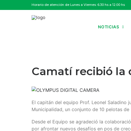
Horario de atención de Lunes a Viernes: 6.30 hs a 12.00 hs
NOTICIAS
Camatí recibió la
El capitán del equipo Prof. Leonel Saladino 
Municipalidad, un conjunto de 10 pelotas de 
Desde el Equipo se agradeció la colaboraci
por afrontar nuevos desafíos en pos de crece