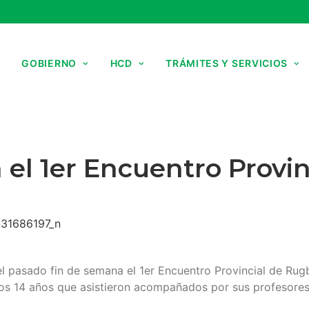
GOBIERNO
HCD
TRÁMITES Y SERVICIOS
n el 1er Encuentro Provi
l pasado fin de semana el 1er Encuentro Provincial de Rugb
los 14 años que asistieron acompañados por sus profesores 