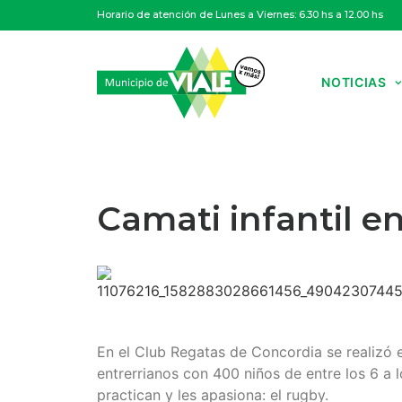
Horario de atención de Lunes a Viernes: 6.30 hs a 12.00 hs
NOTICIAS
Camati infantil e
En el Club Regatas de Concordia se realizó e
entrerrianos con 400 niños de entre los 6 a 
practican y les apasiona: el rugby.